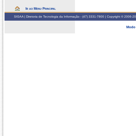
Ir ao Menu Principal
SIGAA | Diretoria de Tecnologia da Informação - (47) 3331-7800 | Copyright © 2006-2026
Modo 