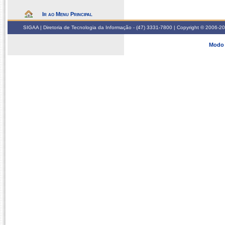
Ir ao Menu Principal
SIGAA | Diretoria de Tecnologia da Informação - (47) 3331-7800 | Copyright © 2006-2026
Modo 