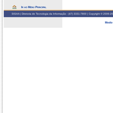
Ir ao Menu Principal
SIGAA | Diretoria de Tecnologia da Informação - (47) 3331-7800 | Copyright © 2006-2026
Modo 