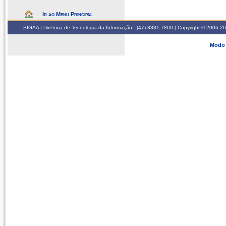
Ir ao Menu Principal
SIGAA | Diretoria de Tecnologia da Informação - (47) 3331-7800 | Copyright © 2006-2026
Modo 