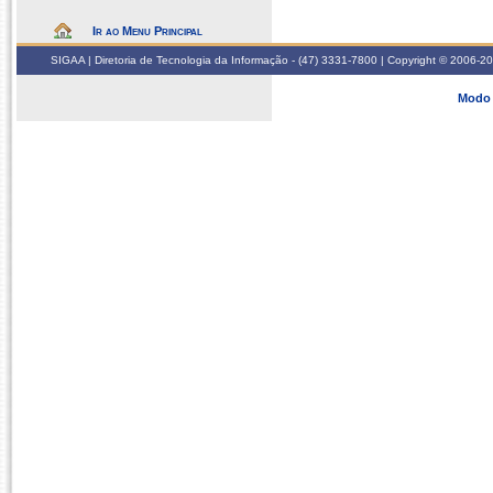
Ir ao Menu Principal
SIGAA | Diretoria de Tecnologia da Informação - (47) 3331-7800 | Copyright © 2006-2026
Modo 