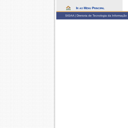
Ir ao Menu Principal
SIGAA | Diretoria de Tecnologia da Informação -