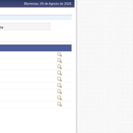
Blumenau, 09 de Agosto de 2026
nte