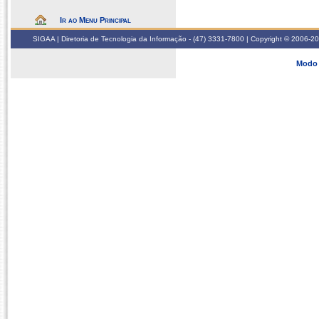
Ir ao Menu Principal
SIGAA | Diretoria de Tecnologia da Informação - (47) 3331-7800 | Copyright © 2006-2026
Modo 