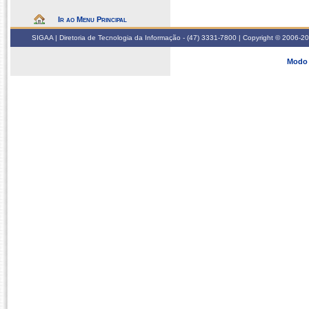
Ir ao Menu Principal
SIGAA | Diretoria de Tecnologia da Informação - (47) 3331-7800 | Copyright © 2006-2026
Modo 