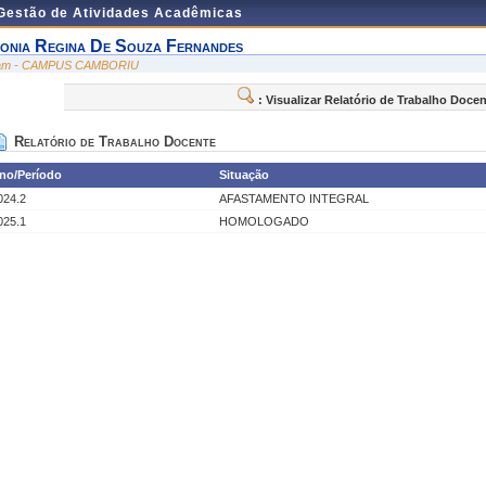
 Gestão de Atividades Acadêmicas
onia Regina De Souza Fernandes
am - CAMPUS CAMBORIU
: Visualizar Relatório de Trabalho Doce
Relatório de Trabalho Docente
no/Período
Situação
024.2
AFASTAMENTO INTEGRAL
025.1
HOMOLOGADO