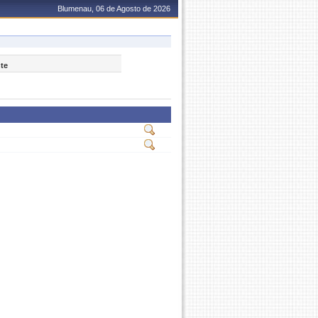
Blumenau, 06 de Agosto de 2026
nte