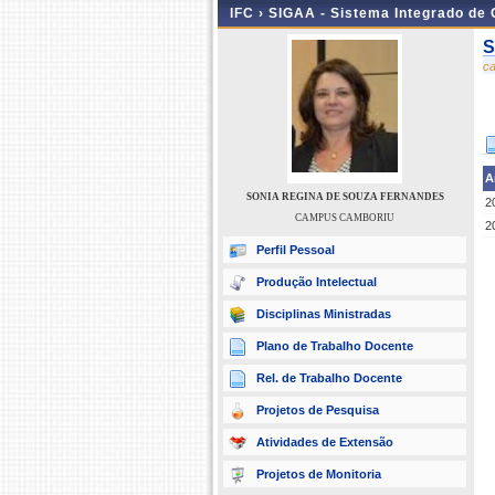
IFC ›
SIGAA - Sistema Integrado de
S
c
A
SONIA REGINA DE SOUZA FERNANDES
2
CAMPUS CAMBORIU
2
Perfil Pessoal
Produção Intelectual
Disciplinas Ministradas
Plano de Trabalho Docente
Rel. de Trabalho Docente
Projetos de Pesquisa
Atividades de Extensão
Projetos de Monitoria