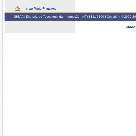
Ir ao Menu Principal
SIGAA | Diretoria de Tecnologia da Informação - (47) 3331-7800 | Copyright © 2006-2026
Modo 