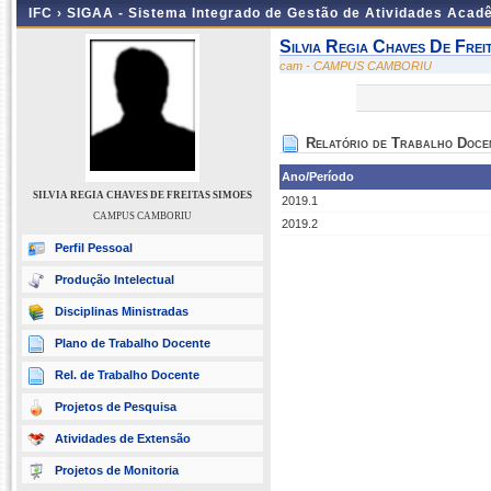
IFC ›
SIGAA - Sistema Integrado de Gestão de Atividades Acad
Silvia Regia Chaves De Frei
cam - CAMPUS CAMBORIU
Relatório de Trabalho Doce
Ano/Período
SILVIA REGIA CHAVES DE FREITAS SIMOES
2019.1
CAMPUS CAMBORIU
2019.2
Perfil Pessoal
Produção Intelectual
Disciplinas Ministradas
Plano de Trabalho Docente
Rel. de Trabalho Docente
Projetos de Pesquisa
Atividades de Extensão
Projetos de Monitoria