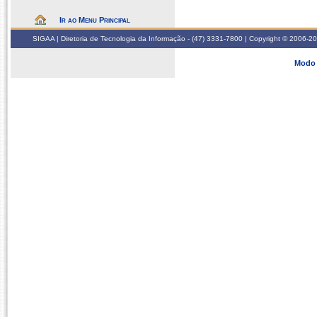
Ir ao Menu Principal
SIGAA | Diretoria de Tecnologia da Informação - (47) 3331-7800 | Copyright © 2006-2026
Modo 