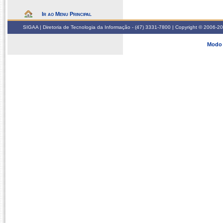
Ir ao Menu Principal
SIGAA | Diretoria de Tecnologia da Informação - (47) 3331-7800 | Copyright © 2006-2026
Modo 