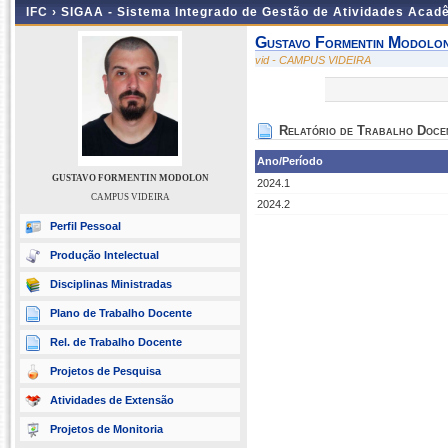
IFC ›
SIGAA - Sistema Integrado de Gestão de Atividades Acad
Gustavo Formentin Modolo
vid - CAMPUS VIDEIRA
Relatório de Trabalho Doce
Ano/Período
GUSTAVO FORMENTIN MODOLON
2024.1
CAMPUS VIDEIRA
2024.2
Perfil Pessoal
Produção Intelectual
Disciplinas Ministradas
Plano de Trabalho Docente
Rel. de Trabalho Docente
Projetos de Pesquisa
Atividades de Extensão
Projetos de Monitoria