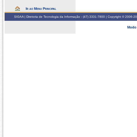
Ir ao Menu Principal
SIGAA | Diretoria de Tecnologia da Informação - (47) 3331-7800 | Copyright © 2006-2026
Modo 