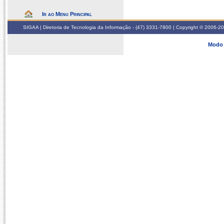
Ir ao Menu Principal
SIGAA | Diretoria de Tecnologia da Informação - (47) 3331-7800 | Copyright © 2006-2026
Modo 