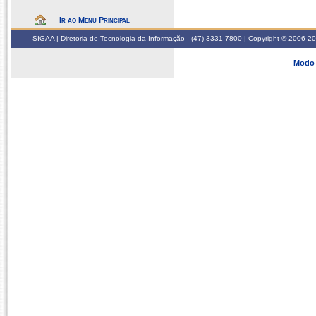
Ir ao Menu Principal
SIGAA | Diretoria de Tecnologia da Informação - (47) 3331-7800 | Copyright © 2006-2026
Modo 