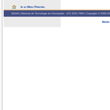
Ir ao Menu Principal
SIGAA | Diretoria de Tecnologia da Informação - (47) 3331-7800 | Copyright © 2006-2026
Modo 