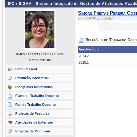
IFC ›
SIGAA - Sistema Integrado de Gestão de Atividades Acad
Simone Freitas Pereira Cos
vid - CAMPUS VIDEIRA
Relatório de Trabalho Doce
Ano/Período
SIMONE FREITAS PEREIRA COSTA
2024.2
CAMPUS VIDEIRA
2025.1
Perfil Pessoal
Produção Intelectual
Disciplinas Ministradas
Plano de Trabalho Docente
Rel. de Trabalho Docente
Projetos de Pesquisa
Atividades de Extensão
Projetos de Monitoria