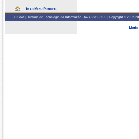
Ir ao Menu Principal
SIGAA | Diretoria de Tecnologia da Informação - (47) 3331-7800 | Copyright © 2006-2026
Modo 