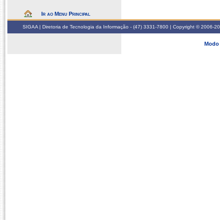
Ir ao Menu Principal
SIGAA | Diretoria de Tecnologia da Informação - (47) 3331-7800 | Copyright © 2006-2026
Modo 