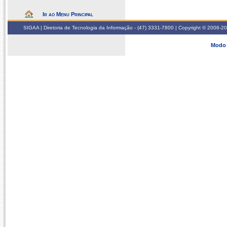
Ir ao Menu Principal
SIGAA | Diretoria de Tecnologia da Informação - (47) 3331-7800 | Copyright © 2006-2026
Modo 