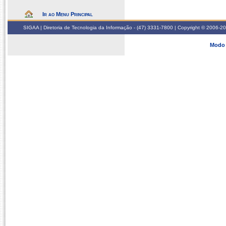
Ir ao Menu Principal
SIGAA | Diretoria de Tecnologia da Informação - (47) 3331-7800 | Copyright © 2006-2026
Modo 