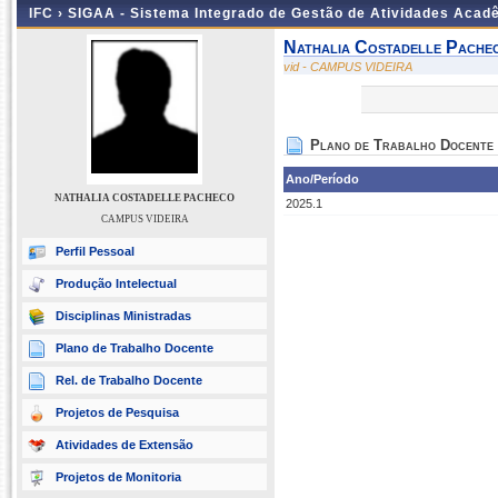
IFC ›
SIGAA - Sistema Integrado de Gestão de Atividades Acad
Nathalia Costadelle Pache
vid - CAMPUS VIDEIRA
Plano de Trabalho Docente
Ano/Período
NATHALIA COSTADELLE PACHECO
2025.1
CAMPUS VIDEIRA
Perfil Pessoal
Produção Intelectual
Disciplinas Ministradas
Plano de Trabalho Docente
Rel. de Trabalho Docente
Projetos de Pesquisa
Atividades de Extensão
Projetos de Monitoria