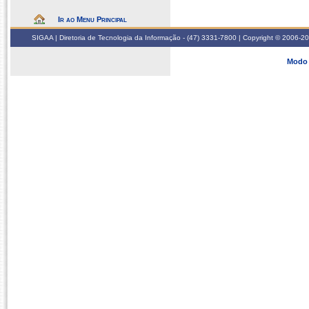
Ir ao Menu Principal
SIGAA | Diretoria de Tecnologia da Informação - (47) 3331-7800 | Copyright © 2006-2026
Modo 