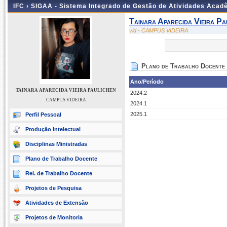
IFC ›
SIGAA - Sistema Integrado de Gestão de Atividades Acad
Tainara Aparecida Vieira Pa
vid - CAMPUS VIDEIRA
Plano de Trabalho Docente
Ano/Período
TAINARA APARECIDA VIEIRA PAULICHEN
2024.2
CAMPUS VIDEIRA
2024.1
2025.1
Perfil Pessoal
Produção Intelectual
Disciplinas Ministradas
Plano de Trabalho Docente
Rel. de Trabalho Docente
Projetos de Pesquisa
Atividades de Extensão
Projetos de Monitoria