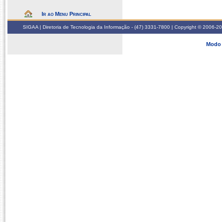
Ir ao Menu Principal
SIGAA | Diretoria de Tecnologia da Informação - (47) 3331-7800 | Copyright © 2006-2026
Modo 