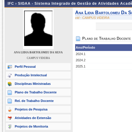
IFC ›
SIGAA - Sistema Integrado de Gestão de Atividades Acad
Ana Lidia Bartolomeu Da Si
vid - CAMPUS VIDEIRA
Plano de Trabalho Docente
Ano/Período
ANA LIDIA BARTOLOMEU DA SILVA
2024.1
CAMPUS VIDEIRA
2024.2
2025.1
Perfil Pessoal
Produção Intelectual
Disciplinas Ministradas
Plano de Trabalho Docente
Rel. de Trabalho Docente
Projetos de Pesquisa
Atividades de Extensão
Projetos de Monitoria