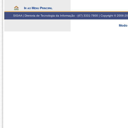
Ir ao Menu Principal
SIGAA | Diretoria de Tecnologia da Informação - (47) 3331-7800 | Copyright © 2006-2026
Modo 