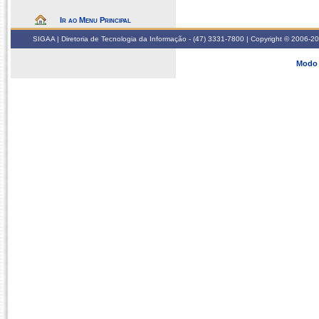
Ir ao Menu Principal
SIGAA | Diretoria de Tecnologia da Informação - (47) 3331-7800 | Copyright © 2006-2026
Modo 