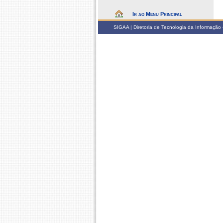
Ir ao Menu Principal
SIGAA | Diretoria de Tecnologia da Informação -