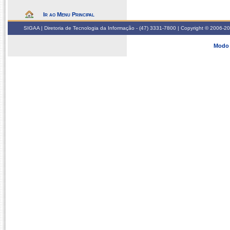
Ir ao Menu Principal
SIGAA | Diretoria de Tecnologia da Informação - (47) 3331-7800 | Copyright © 2006-2026
Modo 