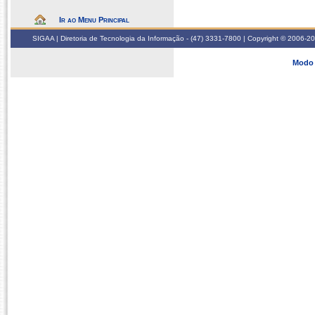
Ir ao Menu Principal
SIGAA | Diretoria de Tecnologia da Informação - (47) 3331-7800 | Copyright © 2006-2026
Modo 