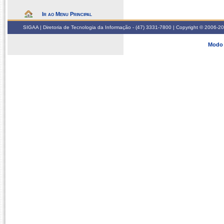
Ir ao Menu Principal
SIGAA | Diretoria de Tecnologia da Informação - (47) 3331-7800 | Copyright © 2006-2026
Modo 