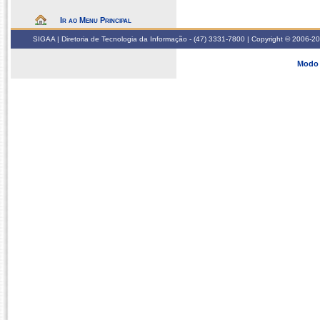
Ir ao Menu Principal
SIGAA | Diretoria de Tecnologia da Informação - (47) 3331-7800 | Copyright © 2006-2026
Modo 