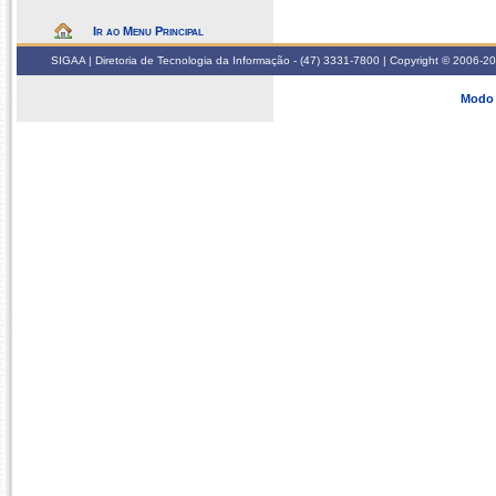
Ir ao Menu Principal
SIGAA | Diretoria de Tecnologia da Informação - (47) 3331-7800 | Copyright © 2006-2026
Modo 