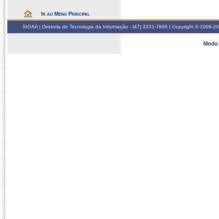
Ir ao Menu Principal
SIGAA | Diretoria de Tecnologia da Informação - (47) 3331-7800 | Copyright © 2006-2026
Modo 