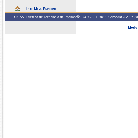
Ir ao Menu Principal
SIGAA | Diretoria de Tecnologia da Informação - (47) 3331-7800 | Copyright © 2006-2026
Modo 