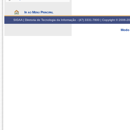
Ir ao Menu Principal
SIGAA | Diretoria de Tecnologia da Informação - (47) 3331-7800 | Copyright © 2006-2026
Modo 