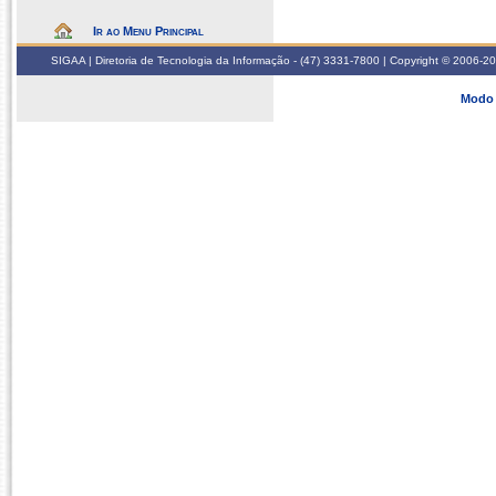
Ir ao Menu Principal
SIGAA | Diretoria de Tecnologia da Informação - (47) 3331-7800 | Copyright © 2006-2026
Modo 