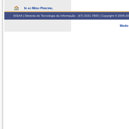
Ir ao Menu Principal
SIGAA | Diretoria de Tecnologia da Informação - (47) 3331-7800 | Copyright © 2006-2026
Modo 