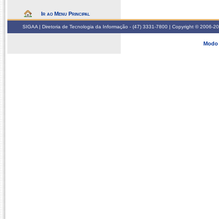
Ir ao Menu Principal
SIGAA | Diretoria de Tecnologia da Informação - (47) 3331-7800 | Copyright © 2006-2026
Modo 