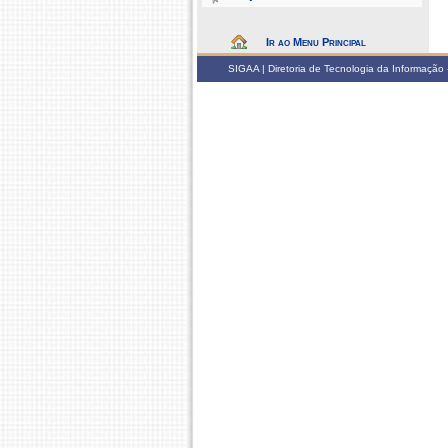
Ir ao Menu Principal
SIGAA | Diretoria de Tecnologia da Informação -