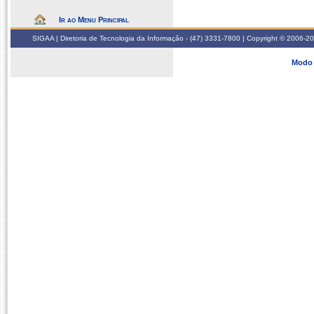
Ir ao Menu Principal
SIGAA | Diretoria de Tecnologia da Informação - (47) 3331-7800 | Copyright © 2006-2026
Modo 