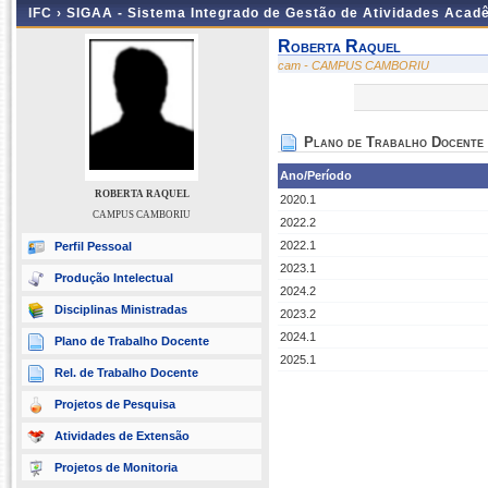
IFC ›
SIGAA - Sistema Integrado de Gestão de Atividades Acad
Roberta Raquel
cam - CAMPUS CAMBORIU
Plano de Trabalho Docente
Ano/Período
ROBERTA RAQUEL
2020.1
CAMPUS CAMBORIU
2022.2
2022.1
Perfil Pessoal
2023.1
Produção Intelectual
2024.2
Disciplinas Ministradas
2023.2
2024.1
Plano de Trabalho Docente
2025.1
Rel. de Trabalho Docente
Projetos de Pesquisa
Atividades de Extensão
Projetos de Monitoria