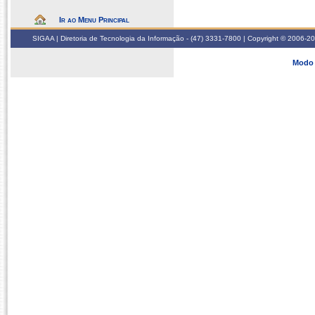
Ir ao Menu Principal
SIGAA | Diretoria de Tecnologia da Informação - (47) 3331-7800 | Copyright © 2006-2026
Modo 