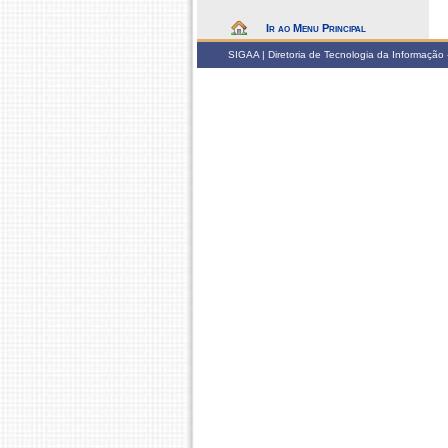
Ir ao Menu Principal
SIGAA | Diretoria de Tecnologia da Informação -