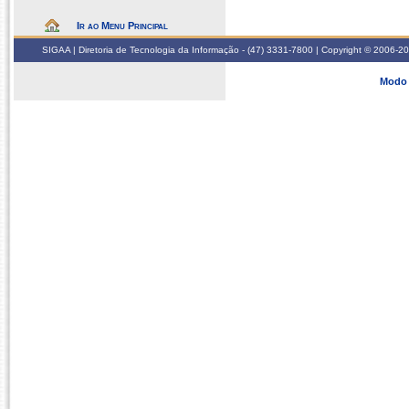
Ir ao Menu Principal
SIGAA | Diretoria de Tecnologia da Informação - (47) 3331-7800 | Copyright © 2006-2026
Modo 