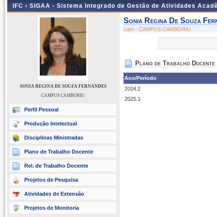
IFC ›
SIGAA - Sistema Integrado de Gestão de Atividades Acad
Sonia Regina De Souza Fer
cam - CAMPUS CAMBORIU
Plano de Trabalho Docente
Ano/Período
SONIA REGINA DE SOUZA FERNANDES
2024.2
CAMPUS CAMBORIU
2025.1
Perfil Pessoal
Produção Intelectual
Disciplinas Ministradas
Plano de Trabalho Docente
Rel. de Trabalho Docente
Projetos de Pesquisa
Atividades de Extensão
Projetos de Monitoria