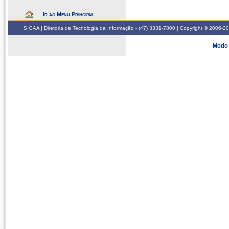
Ir ao Menu Principal
SIGAA | Diretoria de Tecnologia da Informação - (47) 3331-7800 | Copyright © 2006-2026
Modo 