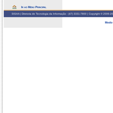
Ir ao Menu Principal
SIGAA | Diretoria de Tecnologia da Informação - (47) 3331-7800 | Copyright © 2006-2026
Modo 