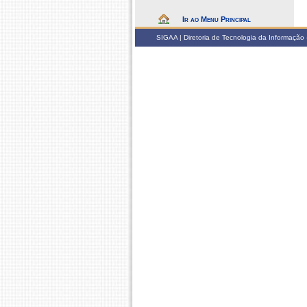
Ir ao Menu Principal
SIGAA | Diretoria de Tecnologia da Informação -