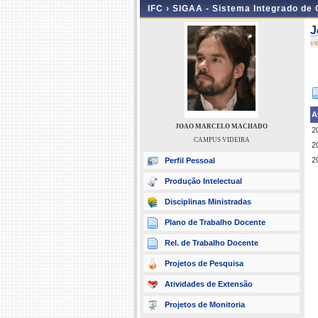
IFC ›
SIGAA - Sistema Integrado de
J
v
A
JOAO MARCELO MACHADO
2
CAMPUS VIDEIRA
2
2
Perfil Pessoal
Produção Intelectual
Disciplinas Ministradas
Plano de Trabalho Docente
Rel. de Trabalho Docente
Projetos de Pesquisa
Atividades de Extensão
Projetos de Monitoria