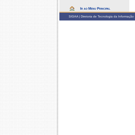
Ir ao Menu Principal
SIGAA | Diretoria de Tecnologia da Informação -