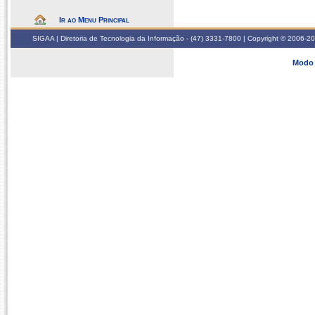
Ir ao Menu Principal
SIGAA | Diretoria de Tecnologia da Informação - (47) 3331-7800 | Copyright © 2006-2026
Modo 