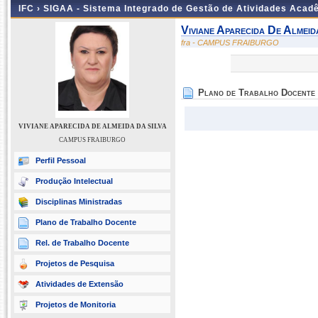
IFC ›
SIGAA - Sistema Integrado de Gestão de Atividades Acad
Viviane Aparecida De Almeid
fra - CAMPUS FRAIBURGO
Plano de Trabalho Docente
VIVIANE APARECIDA DE ALMEIDA DA SILVA
CAMPUS FRAIBURGO
Perfil Pessoal
Produção Intelectual
Disciplinas Ministradas
Plano de Trabalho Docente
Rel. de Trabalho Docente
Projetos de Pesquisa
Atividades de Extensão
Projetos de Monitoria