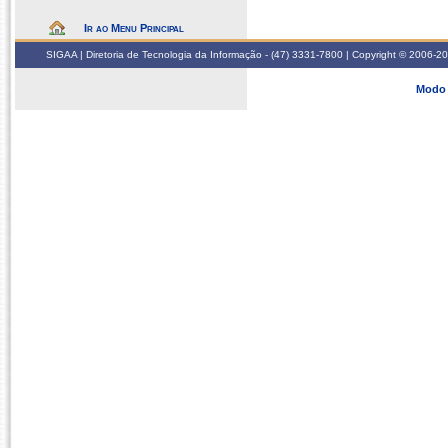
Ir ao Menu Principal
SIGAA | Diretoria de Tecnologia da Informação - (47) 3331-7800 | Copyright © 2006-2026
Modo 