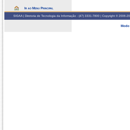
Ir ao Menu Principal
SIGAA | Diretoria de Tecnologia da Informação - (47) 3331-7800 | Copyright © 2006-2026
Modo 