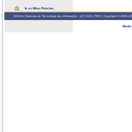
Ir ao Menu Principal
SIGAA | Diretoria de Tecnologia da Informação - (47) 3331-7800 | Copyright © 2006-2026
Modo 