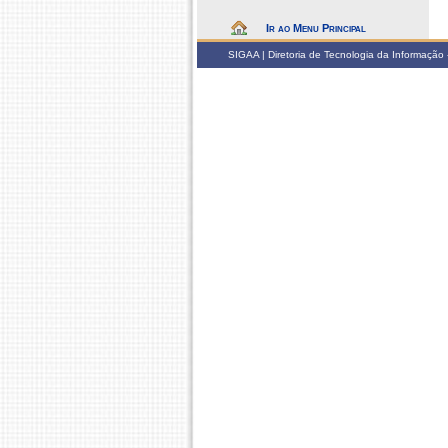
Ir ao Menu Principal
SIGAA | Diretoria de Tecnologia da Informação -